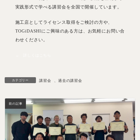
実践形式で学べる講習会を全国で開催しています。
施工店としてライセンス取得をご検討の方や、
TOGiDASHIにご興味のある方は、お気軽にお問い合
わせください。
→ 詳しくはこちら
カテゴリー
講習会
、
過去の講習会
前の記事