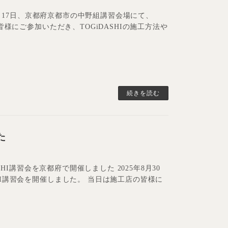
年1月17日、京都府京都市の中野組講習会場にて、
皆様にご参加いただき、TOGiDASHIの施工方法や
続きを読む
た
SHI講習会を京都府で開催しました 2025年8月30
HI講習会を開催しました。 当日は施工店の皆様に