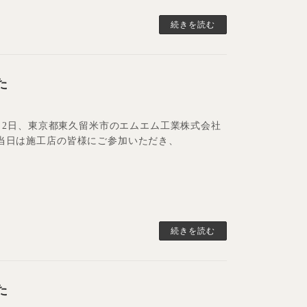
続きを読む
た
年8月2日、東京都東久留米市のエムエム工業株式会社
。 当日は施工店の皆様にご参加いただき、
続きを読む
た