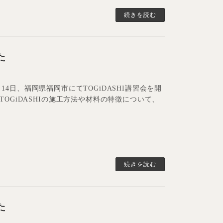
続きを読む
た
月14日、福岡県福岡市にてTOGiDASHI講習会を開
OGiDASHIの施工方法や材料の特徴について、
続きを読む
た