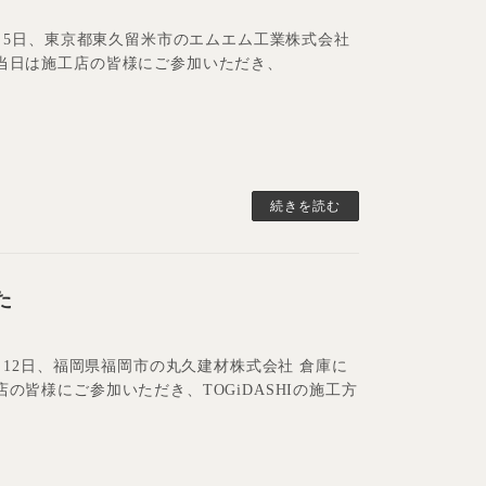
年7月5日、東京都東久留米市のエムエム工業株式会社
。 当日は施工店の皆様にご参加いただき、
続きを読む
た
年4月12日、福岡県福岡市の丸久建材株式会社 倉庫に
店の皆様にご参加いただき、TOGiDASHIの施工方