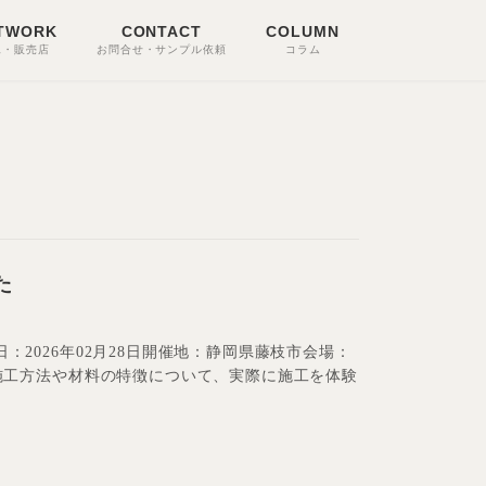
TWORK
CONTACT
COLUMN
工・販売店
お問合せ・サンプル依頼
コラム
た
日：2026年02月28日開催地：静岡県藤枝市会場：
Iの施工方法や材料の特徴について、実際に施工を体験