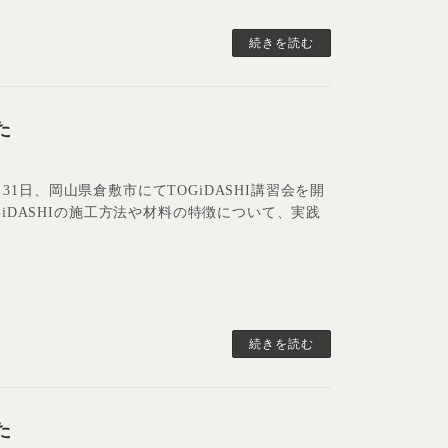
続きを読む
た
月31日、岡山県倉敷市にてTOGiDASHI講習会を開
iDASHIの施工方法や材料の特徴について、実践
続きを読む
た